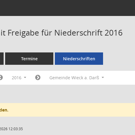
t Freigabe für Niederschrift 2016
Termine
Niederschriften
2016
Gemeinde Wieck a. Darß
den.
2026 12:03:35