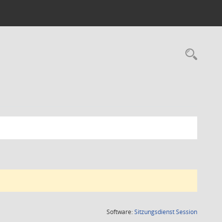
Rec
(Wird in
Software:
Sitzungsdienst
Session