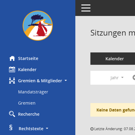
Toggle navigation
Sitzungen mi
Startseite
Kalender
Kalender
Jahr
Gremien & Mitglieder
Mandatsträger
Gremien
Keine Daten gefun
Recherche
§
     Rechtstexte
Letzte Änderung: 07.08.