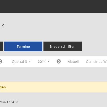
14
Termine
Niederschriften
Quartal 3
2014
Aktuell
Gemeinde Wi
den.
2026 17:04:58