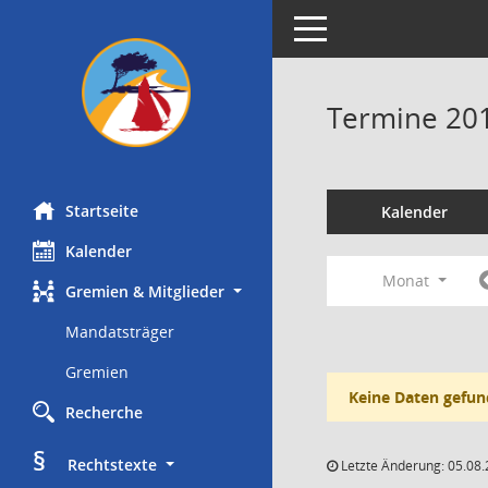
Toggle navigation
Termine 20
Startseite
Kalender
Kalender
Monat
Gremien & Mitglieder
Mandatsträger
Gremien
Keine Daten gefun
Recherche
§
     Rechtstexte
Letzte Änderung: 05.08.