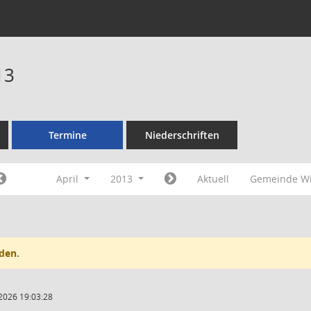
13
Termine
Niederschriften
April
2013
Aktuell
Gemeinde Wi
den.
2026 19:03:28