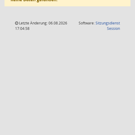
Letzte Änderung: 06.08.2026
Software:
Sitzungsdienst
(Wird in
17:04:58
Session