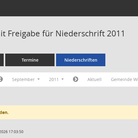
t Freigabe für Niederschrift 2011
Termine
Niederschriften
September
2011
Aktuell
Gemeinde Wi
den.
2026 17:03:50