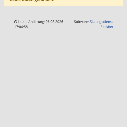
Letzte Änderung: 06.08.2026
Software:
Sitzungsdienst
(Wird in
17:04:58
Session