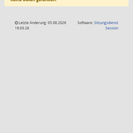
Letzte Änderung: 05.08.2026
Software:
Sitzungsdienst
(Wird in
19:03:28
Session