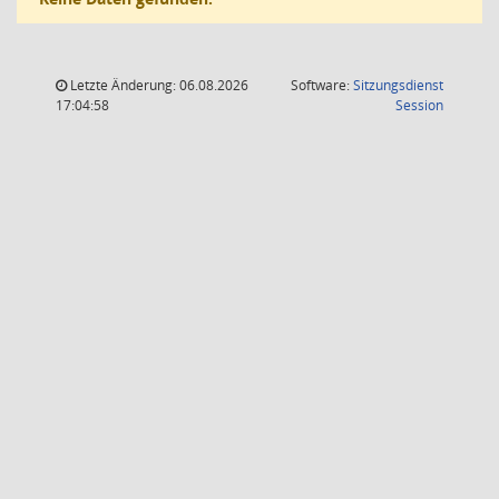
Letzte Änderung: 06.08.2026
Software:
Sitzungsdienst
(Wird in
17:04:58
Session