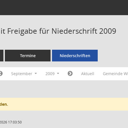
t Freigabe für Niederschrift 2009
Termine
Niederschriften
September
2009
Aktuell
Gemeinde Wi
den.
2026 17:03:50