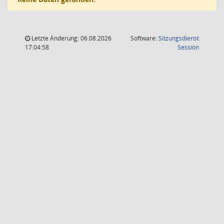
Letzte Änderung: 06.08.2026
Software:
Sitzungsdienst
(Wird in
17:04:58
Session