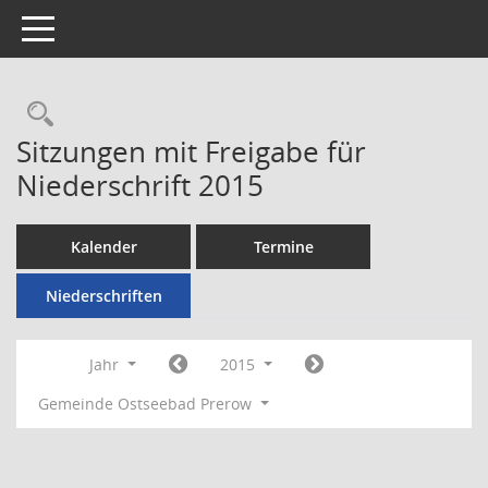
Toggle navigation
Rechercheauswahl
Sitzungen mit Freigabe für
Niederschrift 2015
Kalender
Termine
Niederschriften
Jahr
2015
Gemeinde Ostseebad Prerow