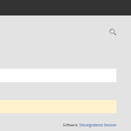
Rec
(Wird in
Software:
Sitzungsdienst
Session