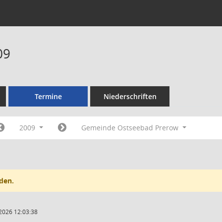
09
Termine
Niederschriften
2009
Gemeinde Ostseebad Prerow
den.
2026 12:03:38