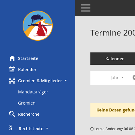
Toggle navigation
Termine 20
Startseite
Kalender
Kalender
Jahr
Gremien & Mitglieder
Mandatsträger
Gremien
Keine Daten gefun
Recherche
§
     Rechtstexte
Letzte Änderung: 06.08.