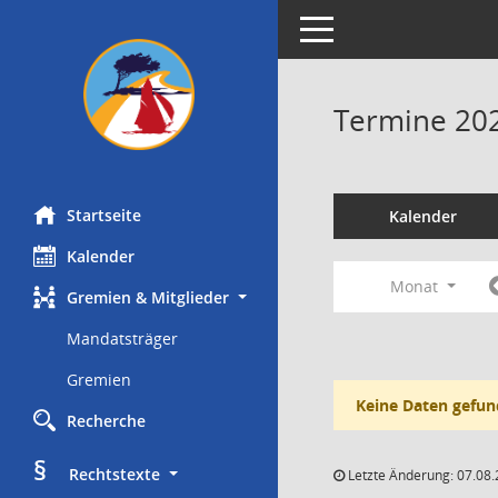
Toggle navigation
Termine 20
Startseite
Kalender
Kalender
Monat
Gremien & Mitglieder
Mandatsträger
Gremien
Keine Daten gefun
Recherche
§
     Rechtstexte
Letzte Änderung: 07.08.