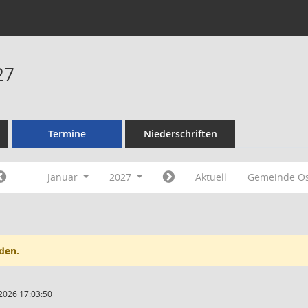
27
Termine
Niederschriften
Januar
2027
Aktuell
Gemeinde Os
den.
2026 17:03:50