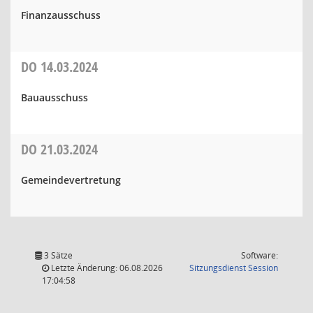
Finanzausschuss
DO
14.03.2024
Bauausschuss
DO
21.03.2024
Gemeindevertretung
3 Sätze
Software:
(Wird in
Letzte Änderung: 06.08.2026
Sitzungsdienst
Session
17:04:58