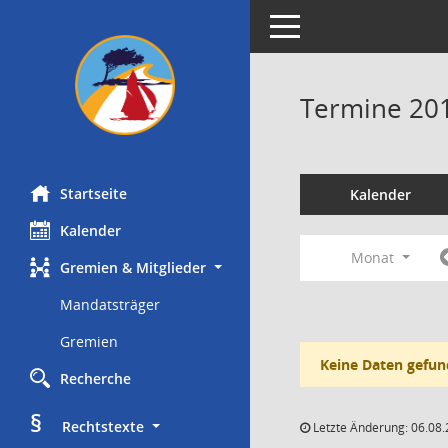
Toggle navigation
Termine 20
Startseite
Kalender
Kalender
Monat
Gremien & Mitglieder
Mandatsträger
Gremien
Keine Daten gefun
Recherche
§
     Rechtstexte
Letzte Änderung: 06.08.