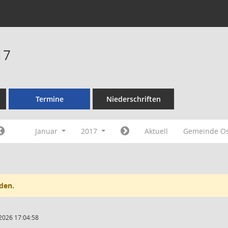
17
Termine
Niederschriften
Januar
2017
Aktuell
Gemeinde Os
den.
2026 17:04:58