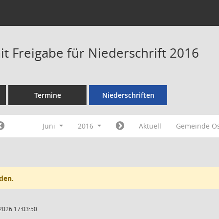
t Freigabe für Niederschrift 2016
Termine
Niederschriften
Juni
2016
Aktuell
Gemeinde Os
den.
2026 17:03:50