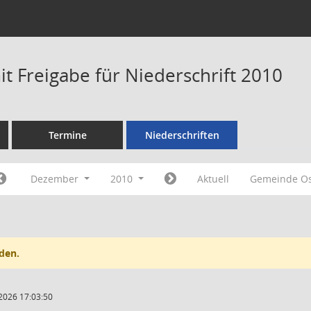
t Freigabe für Niederschrift 2010
Termine
Niederschriften
Dezember
2010
Aktuell
Gemeinde Os
den.
2026 17:03:50