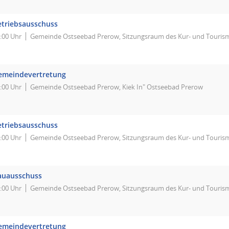
etriebsausschuss
:00 Uhr
Gemeinde Ostseebad Prerow, Sitzungsraum des Kur- und Touris
emeindevertretung
:00 Uhr
Gemeinde Ostseebad Prerow, Kiek In" Ostseebad Prerow
etriebsausschuss
:00 Uhr
Gemeinde Ostseebad Prerow, Sitzungsraum des Kur- und Touris
auausschuss
:00 Uhr
Gemeinde Ostseebad Prerow, Sitzungsraum des Kur- und Touris
emeindevertretung