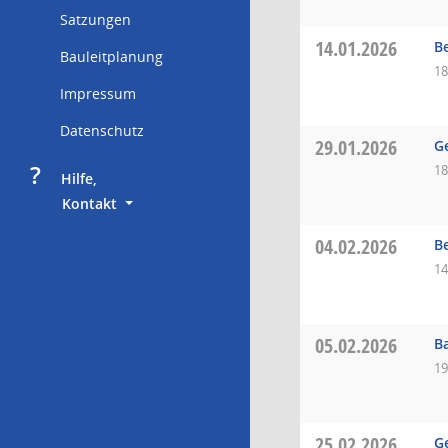
Satzungen
14.01.2026
B
Bauleitplanung
18
Impressum
Datenschutz
29.01.2026
G
?
18
     Hilfe,
        Kontakt
04.02.2026
B
14
05.02.2026
B
19
25.02.2026
G