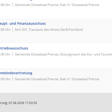
:00 Uhr
Gemeinde Ostseebad Prerow, Kiek In" Ostseebad Prerow
aupt- und Finanzausschuss
:00 Uhr
Amt D/F, Trauraum des Amtes Darß/Fischland
etriebsausschuss
:00 Uhr
Gemeinde Ostseebad Prerow, Sitzungsraum des Kur- und Touris
emeindevertretung
:00 Uhr
Gemeinde Ostseebad Prerow, Kiek In" Ostseebad Prerow
rung: 07.08.2026 17:03:50