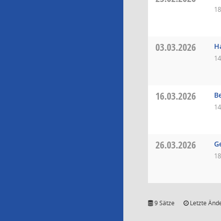
18
03.03.2026
H
14
16.03.2026
B
14
26.03.2026
G
18
9 Sätze
Letzte Ände