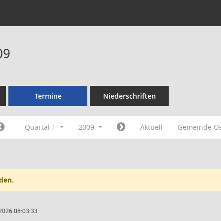
09
Termine
Niederschriften
Quartal 1
2009
Aktuell
Gemeinde Os
den.
2026 08:03:33