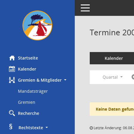
Toggle navigation
Termine 20
Startseite
Kalender
Kalender
Quartal
Gremien & Mitglieder
Mandatsträger
Gremien
Keine Daten gefun
Recherche
§
     Rechtstexte
Letzte Änderung: 06.08.