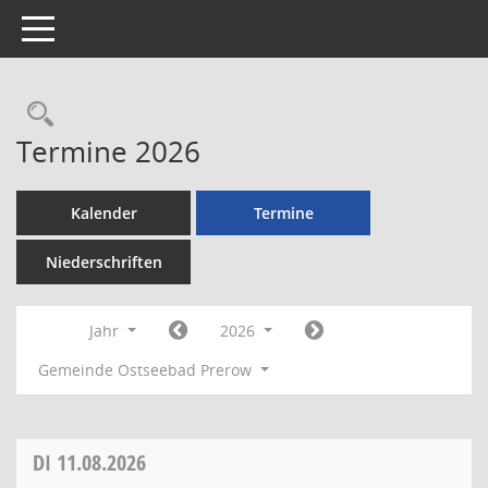
Toggle navigation
Rechercheauswahl
Termine 2026
Kalender
Termine
Niederschriften
Jahr
2026
Gemeinde Ostseebad Prerow
DI
11.08.2026