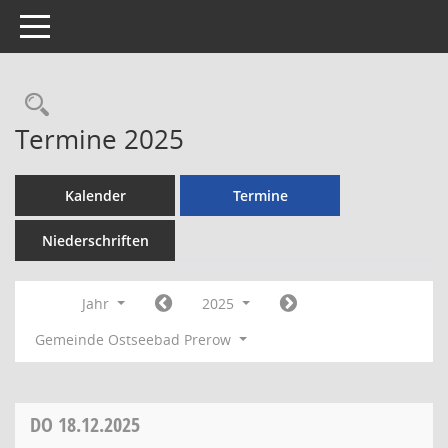
Toggle navigation
Rechercheauswahl
Termine 2025
Kalender
Termine
Niederschriften
Jahr
2025
Gemeinde Ostseebad Prerow
DO
18.12.2025