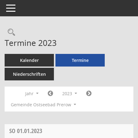
Toggle navigation
Rechercheauswahl
Termine 2023
Kalender
Termine
Niederschriften
Jahr
2023
Gemeinde Ostseebad Prerow
SO
01.01.2023