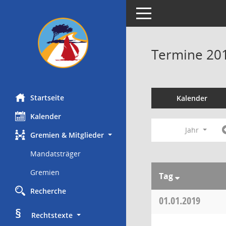
Toggle navigation
Termine 20
Startseite
Kalender
Kalender
Jahr
Gremien & Mitglieder
Mandatsträger
Gremien
Tag
Recherche
01.01.2019
§
     Rechtstexte