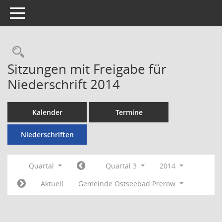
Toggle navigation
Rechercheauswahl
Sitzungen mit Freigabe für
Niederschrift 2014
Kalender
Termine
Niederschriften
Quartal
Quartal 3
2014
Aktuell
Gemeinde Ostseebad Prerow