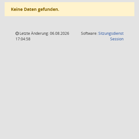
Keine Daten gefunden.
Letzte Änderung: 06.08.2026
Software:
Sitzungsdienst
(Wird in
17:04:58
Session