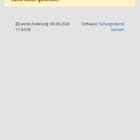
Letzte Änderung: 06.08.2026
Software:
Sitzungsdienst
(Wird in
17:04:58
Session