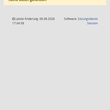
Letzte Änderung: 06.08.2026
Software:
Sitzungsdienst
(Wird in
17:04:58
Session