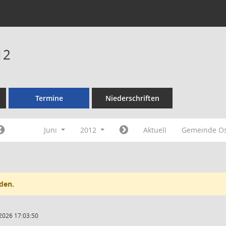
12
Termine
Niederschriften
Juni
2012
Aktuell
Gemeinde Os
den.
2026 17:03:50