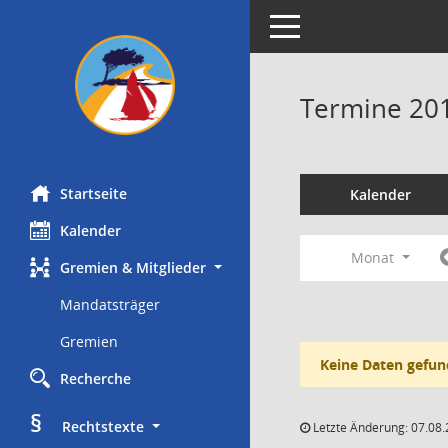
Toggle navigation
Termine 20
Startseite
Kalender
Kalender
Monat
Gremien & Mitglieder
Mandatsträger
Gremien
Keine Daten gefun
Recherche
§
     Rechtstexte
Letzte Änderung: 07.08.