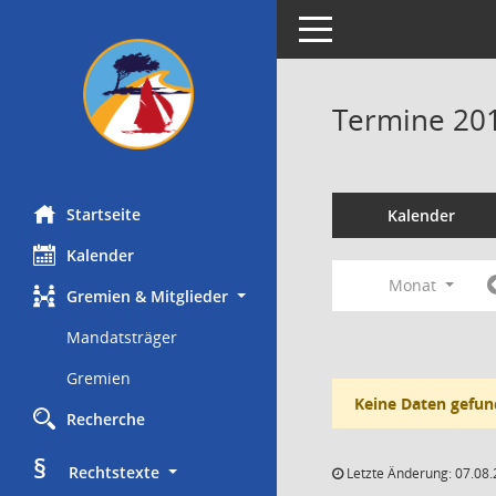
Toggle navigation
Termine 20
Startseite
Kalender
Kalender
Monat
Gremien & Mitglieder
Mandatsträger
Gremien
Keine Daten gefun
Recherche
§
     Rechtstexte
Letzte Änderung: 07.08.