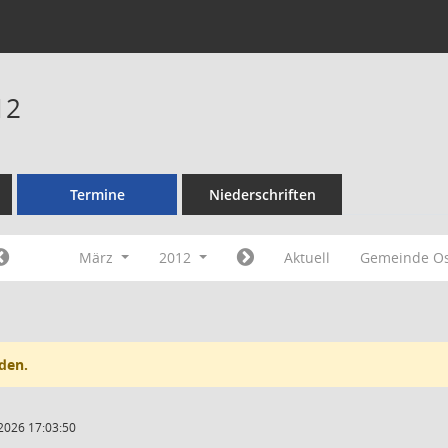
12
Termine
Niederschriften
März
2012
Aktuell
Gemeinde Os
den.
2026 17:03:50