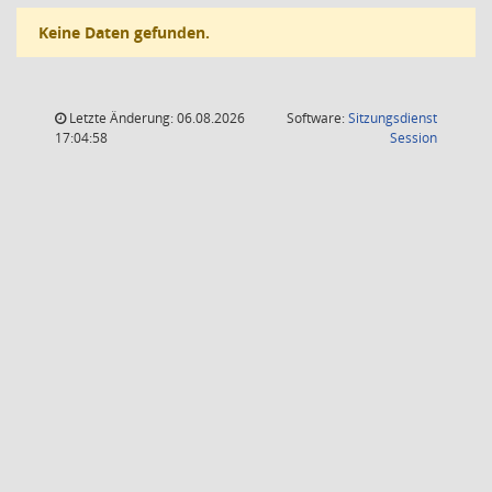
Keine Daten gefunden.
Letzte Änderung: 06.08.2026
Software:
Sitzungsdienst
(Wird in
17:04:58
Session