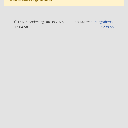
Letzte Änderung: 06.08.2026
Software:
Sitzungsdienst
(Wird in
17:04:58
Session