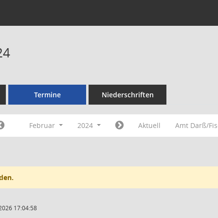
24
Termine
Niederschriften
Februar
2024
Aktuell
Amt Darß/Fi
den.
2026 17:04:58