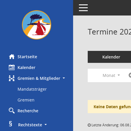
Toggle navigation
Termine 20
Startseite
Kalender
Kalender
Monat
Gremien & Mitglieder
Mandatsträger
Gremien
Keine Daten gefun
Recherche
§
     Rechtstexte
Letzte Änderung: 06.08.