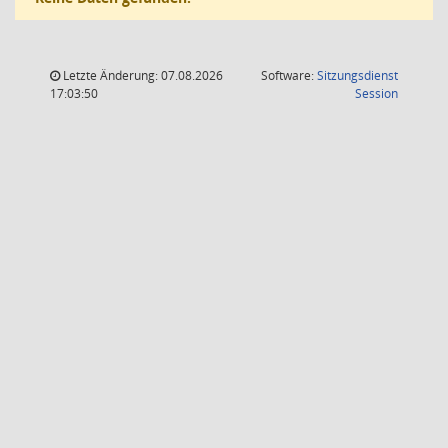
Letzte Änderung: 07.08.2026
Software:
Sitzungsdienst
(Wird in
17:03:50
Session