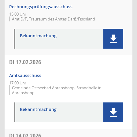
Rechnungsprüfungsausschuss
15:00 Uhr
Amt D/F, Trauraum des Amtes Darß/Fischland
Bekanntmachung
DI
17.02.2026
Amtsausschuss
17:00 Uhr
Gemeinde Ostseebad Ahrenshoop, Strandhalle in
Ahrenshoop
Bekanntmachung
DI
24.02.2026