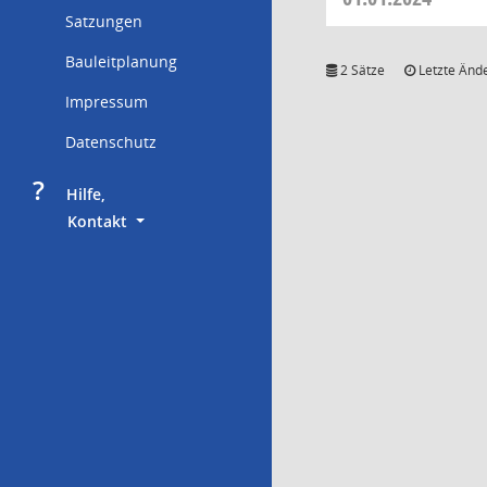
Satzungen
Bauleitplanung
2 Sätze
Letzte Ände
Impressum
Datenschutz
?
     Hilfe,
        Kontakt