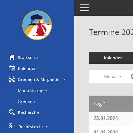
Toggle navigation
Termine 20
Startseite
Kalender
Kalender
Monat
Gremien & Mitglieder
Mandatsträger
Gremien
Tag
Recherche
23.01.2024
§
     Rechtstexte
01.01.2024