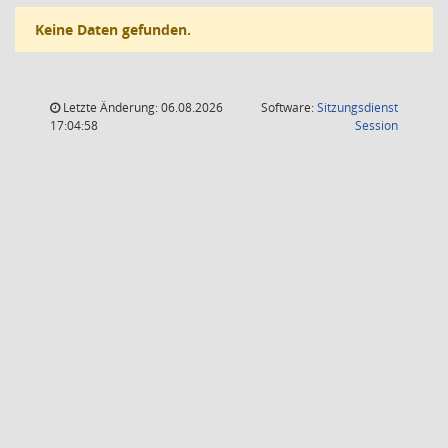
Keine Daten gefunden.
Letzte Änderung: 06.08.2026
Software:
Sitzungsdienst
(Wird in
17:04:58
Session