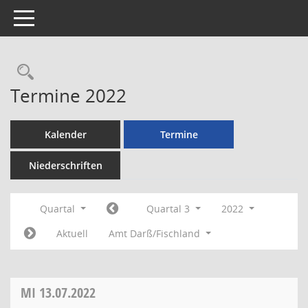
Toggle navigation
Rechercheauswahl
Termine 2022
Kalender
Termine
Niederschriften
Quartal
Quartal 3
2022
Aktuell
Amt Darß/Fischland
MI
13.07.2022