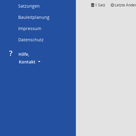
1 Satz
Letzte Änder
Satzungen
Bauleitplanung
Impressum
Datenschutz
?
     Hilfe,
        Kontakt