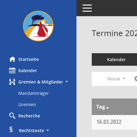
Toggle navigation
Termine 20
Startseite
Kalender
Kalender
Monat
Gremien & Mitglieder
Mandatsträger
Gremien
Tag
Recherche
16.03.2022
§
     Rechtstexte