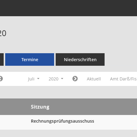
20
Termine
Niederschriften
Juli
2020
Aktuell
Amt Darß/Fi
Sitzung
Rechnungsprüfungsausschuss