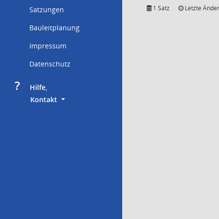
1 Satz
Letzte Änder
Satzungen
Bauleitplanung
Impressum
Datenschutz
?
     Hilfe,
        Kontakt