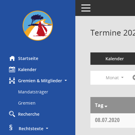
Toggle navigation
Termine 20
Startseite
Kalender
Kalender
Monat
Gremien & Mitglieder
Mandatsträger
Gremien
Tag
Recherche
08.07.2020
§
     Rechtstexte