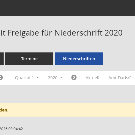
t Freigabe für Niederschrift 2020
Termine
Niederschriften
Quartal 1
2020
Aktuell
Amt Darß/Fi
den.
2026 09:04:42