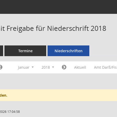
t Freigabe für Niederschrift 2018
Termine
Niederschriften
Januar
2018
Aktuell
Amt Darß/Fi
den.
2026 17:04:58