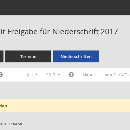
t Freigabe für Niederschrift 2017
Termine
Niederschriften
Juli
2017
Aktuell
Amt Darß/Fi
den.
2026 17:04:58