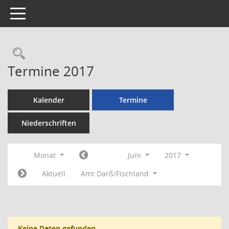
Toggle navigation
Rechercheauswahl
Termine 2017
Kalender
Termine
Niederschriften
Monat
Juni
2017
Aktuell
Amt Darß/Fischland
Keine Daten gefunden.