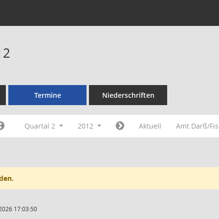
12
Termine
Niederschriften
Quartal 2
2012
Aktuell
Amt Darß/Fi
den.
2026 17:03:50