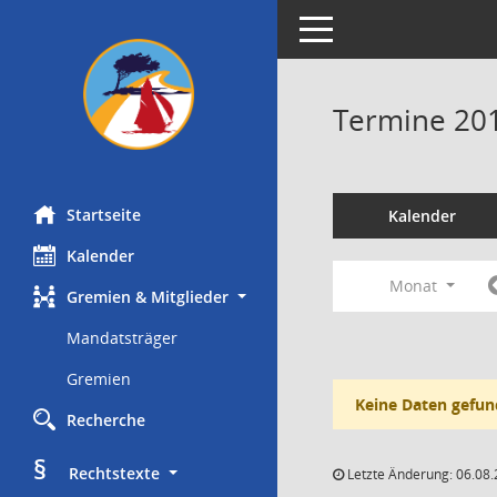
Toggle navigation
Termine 20
Startseite
Kalender
Kalender
Monat
Gremien & Mitglieder
Mandatsträger
Gremien
Keine Daten gefun
Recherche
§
     Rechtstexte
Letzte Änderung: 06.08.