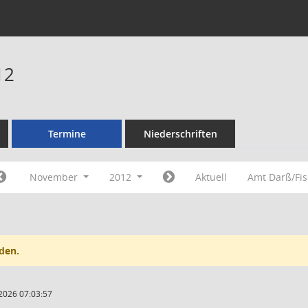
12
Termine
Niederschriften
November
2012
Aktuell
Amt Darß/Fi
den.
2026 07:03:57