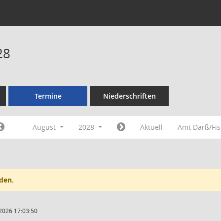
28
Termine
Niederschriften
August
2028
Aktuell
Amt Darß/Fi
den.
2026 17:03:50