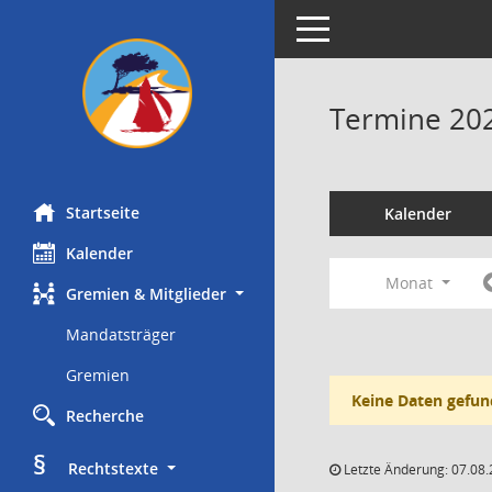
Toggle navigation
Termine 20
Startseite
Kalender
Kalender
Monat
Gremien & Mitglieder
Mandatsträger
Gremien
Keine Daten gefun
Recherche
§
     Rechtstexte
Letzte Änderung: 07.08.