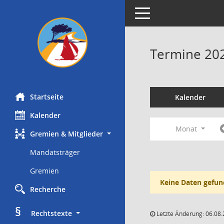
Toggle navigation
Termine 20
Startseite
Kalender
Kalender
Monat
Gremien & Mitglieder
Mandatsträger
Gremien
Keine Daten gefun
Recherche
§
     Rechtstexte
Letzte Änderung: 06.08.