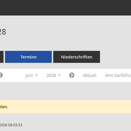
28
Termine
Niederschriften
Juni
2028
Aktuell
Amt Darß/Fi
den.
2026 08:03:33