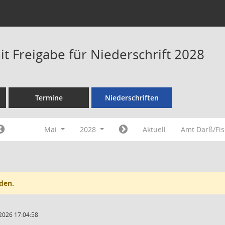
t Freigabe für Niederschrift 2028
Termine
Niederschriften
Mai
2028
Aktuell
Amt Darß/Fi
den.
2026 17:04:58