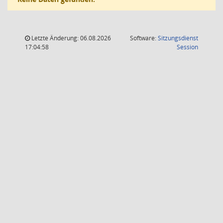
Letzte Änderung: 06.08.2026
Software:
Sitzungsdienst
(Wird in
17:04:58
Session