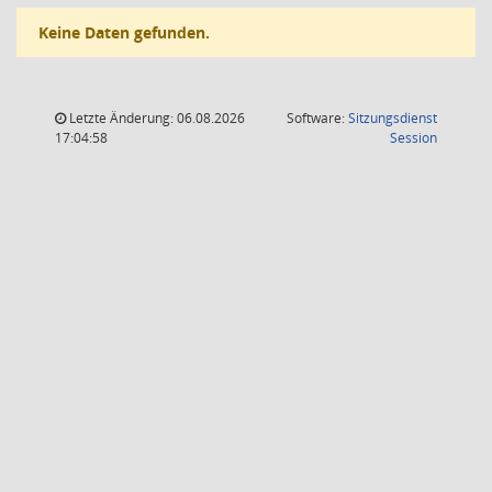
Keine Daten gefunden.
Letzte Änderung: 06.08.2026
Software:
Sitzungsdienst
(Wird in
17:04:58
Session